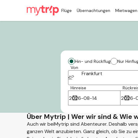
Flüge
Übernachtungen
Mietwagen
Hin- und Rückflug
Nur Hinflu
Von
Frankfurt
Hinreise
Rückrei
Über Mytrip | Wer wir sind & Wie w
Auch wir beiMytrip sind Abenteurer. Deshalb vers
ganzen Welt anzubieten. Ganz gleich, ob Sie zu ein