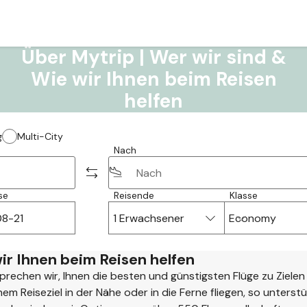
Über Mytrip | Wer wir sind &
Wie wir Ihnen beim Reisen
helfen
g
Multi-City
Nach
se
Reisende
Klasse
1 Erwachsener
Economy
ir Ihnen beim Reisen helfen
prechen wir, Ihnen die besten und günstigsten Flüge zu Zielen
em Reiseziel in der Nähe oder in die Ferne fliegen, so unterst