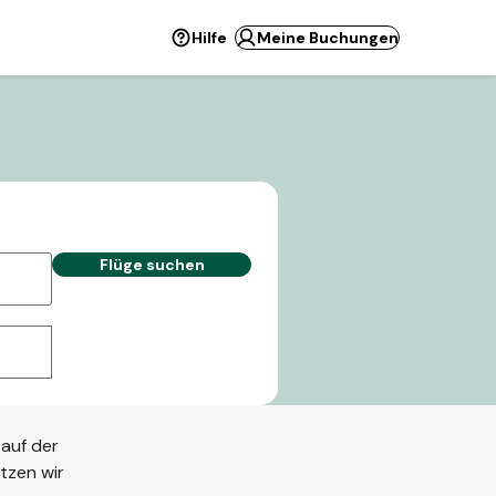
Hilfe
Meine Buchungen
Flüge suchen
 auf der
ützen wir